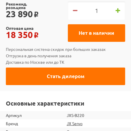
Рекоменд.
розн.цена
23 890
o
Оптовая цена
18 350
Нет в наличии
o
Персональная система скидок при больших заказах
Отгрузка в день получения заказа
Доставка по Москве или до ТК
Стать дилером
Основные характеристики
Артикул
JXS-B220
Бренд
JX Servo