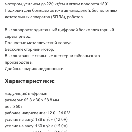
мотором, усилием до 220 кг/см и углом поворота 180°.
Подходит для больших авто- и авиамоделей, беспилотных
летательных аппаратов (БПЛА), роботов.
Высокопроизводительный цифровой бесколлекторный
сервопривод.
Полностью металлический корпус.
Бесколлекторный мотор.
Высокоточные стальные шестерни тайваньского
производства.
Двойные шарикоподшипники.
Характеристики:
модуляция: цифровая
размеры: 65.8 х 30 х 58.8 мм
вес: 260 г
рабочее напряжение: 12.0 - 24.0 V
усилие на валу: 128 кг/см (12.0V)
усилие на валу: 160 кг/см (15.0V)
усилие на валу: 215 кг/см (18.0V)