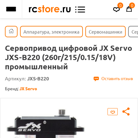
0
0
Аппаратура, электроника
Сервомашинки
Се
Сервопривод цифровой JX Servo
JXS-B220 (260г/215/0.15/18V)
промышленный
Артикул:
JXS-B220
Оставить отзыв
Бренд:
JX Servo