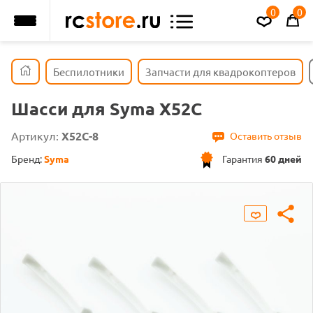
0
0
Беспилотники
Запчасти для квадрокоптеров
Шасси для Syma X52C
Артикул:
X52C-8
Оставить отзыв
Бренд:
Syma
Гарантия
60 дней