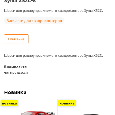
Syma X52C-8
Шасси для радиоуправляемого квадрокоптера Syma X52C.
Запчасти для квадрокоптеров
Описание
Шасси для радиоуправляемого квадрокоптера Syma X52C.
В комплекте:
четыре шасси
Новинки
новинка
новинка