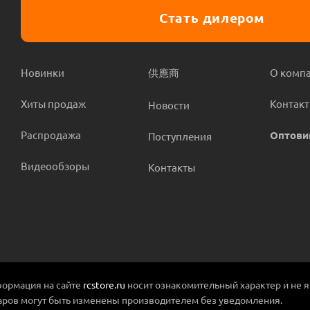
Стать дилером
Новинки
供應商
О комп
Хиты продаж
Контак
Новости
Распродажа
Оптови
Поступления
Видеообзоры
Контакты
ормация на сайте
rcstore.ru
носит ознакомительный характер и не 
аров могут быть изменены производителем без уведомления.