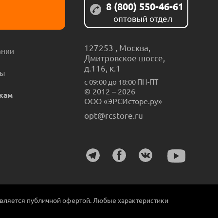
8 (800) 550-46-61
оптовый отдел
127253
,
Москва
,
ании
Дмитровское шоссе,
д.116, к.1
ты
с 09:00 до 18:00 ПН-ПТ
© 2012 – 2026
кам
ООО «ЭРСИсторе.ру»
opt@rcstore.ru
является публичной офертой. Любые характеристики