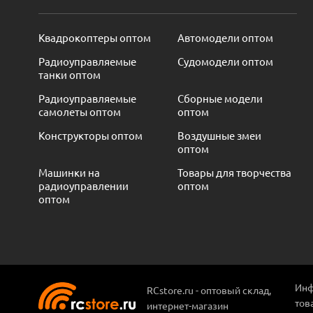
Квадрокоптеры оптом
Автомодели оптом
Радиоуправляемые
Судомодели оптом
танки оптом
Радиоуправляемые
Сборные модели
самолеты оптом
оптом
Конструкторы оптом
Воздушные змеи
оптом
Машинки на
Товары для творчества
радиоуправлении
оптом
оптом
Инф
RCstore.ru - оптовый склад,
тов
интернет-магазин