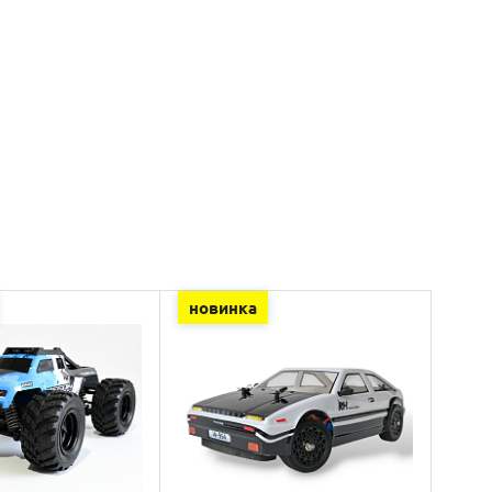
новинка