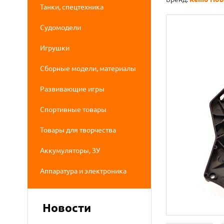
Танки, спецтехника
Судомодели
Игрушки
Сборные модели, материалы
Развивающие игры
Спортивные товары
Товары для творчества
Аккумуляторы, ЗУ
Аппаратура и электроника
Новости