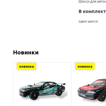
Шасси для авто
В комплект
одно шасси
Новинки
новинка
новинка