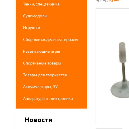
Танки, спецтехника
Судомодели
Игрушки
Сборные модели, материалы
Развивающие игры
Спортивные товары
Товары для творчества
Аккумуляторы, ЗУ
Аппаратура и электроника
Новости