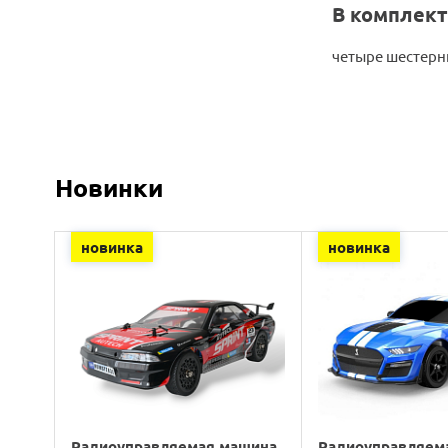
В комплект
четыре шестерн
Новинки
новинка
новинка
Радиоуправляемая машина
Радиоуправляем