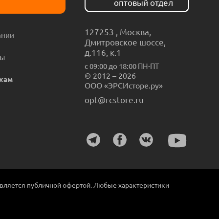
оптовый отдел
127253
,
Москва
,
ании
Дмитровское шоссе,
д.116, к.1
ты
с 09:00 до 18:00 ПН-ПТ
© 2012 – 2026
кам
ООО «ЭРСИсторе.ру»
opt@rcstore.ru
является публичной офертой. Любые характеристики