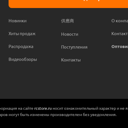
Новинки
供應商
О комп
Хиты продаж
Контак
Новости
Распродажа
Оптови
Поступления
Видеообзоры
Контакты
ормация на сайте
rcstore.ru
носит ознакомительный характер и не 
аров могут быть изменены производителем без уведомления.