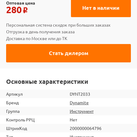
Оптовая цена
280
Нет в наличии
o
Персональная система скидок при больших заказах
Отгрузка в день получения заказа
Доставка по Москве или до ТК
Стать дилером
Основные характеристики
Артикул
DYNT2033
Бренд
Dynamite
Группа
Инструмент
Контроль РРЦ
Нет
ШтрихКод
2000000064796
Тип
Инструмент