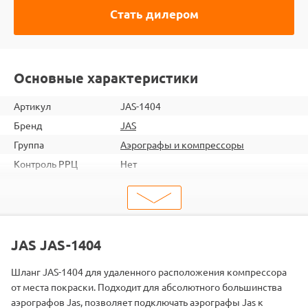
Стать дилером
Основные характеристики
Артикул
JAS-1404
Бренд
JAS
Группа
Аэрографы и компрессоры
Контроль РРЦ
Нет
ШтрихКод
2000000154152
Тип
Запчасть для аэрографа
Тип запчасти
Шланг
JAS JAS-1404
Шланг JAS-1404 для удаленного расположения компрессора
от места покраски. Подходит для абсолютного большинства
аэрографов Jas, позволяет подключать аэрографы Jas к