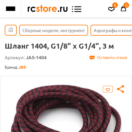
0
0
Сборные модели, инструмент
Аэрографы и ком
Шланг 1404, G1/8" х G1/4", 3 м
Артикул:
JAS-1404
Оставить отзыв
Бренд:
JAS