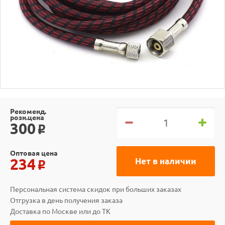
Рекоменд.
розн.цена
300
o
Оптовая цена
234
Нет в наличии
o
Персональная система скидок при больших заказах
Отгрузка в день получения заказа
Доставка по Москве или до ТК