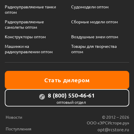
Радиоуправляемые танки
Судомодели оптом
оптом
Радиоуправляемые
Сборные модели оптом
самолеты оптом
Конструкторы оптом
Воздушные змеи оптом
Машинки на
Товары для творчества
радиоуправлении оптом
оптом
Стать дилером
8 (800) 550-46-61
оптовый отдел
Новости
© 2012 – 2026
ООО «ЭРСИсторе.ру»
Поступления
opt@rcstore.ru