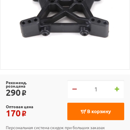
Рекоменд.
розн.цена
290
o
Оптовая цена
170
В корзину
o
Персональная система скидок при больших заказах