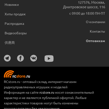
127576
,
Москва
,
Новинки
Дмитровское шоссе, 116
с 09:00 до 18:00 ПН-ПТ
Хиты продаж
О компании
Распродажа
Контакты
Видеообзоры
Оптовикам
供應商
RCstore.ru - оптовый склад, интернет-магазин
радиоуправляемых игрушек и моделей
Информация на сайте
rcstore.ru
носит ознакомительный
характер и не является публичной офертой. Любые
характеристики товаров могут быть изменены
производителем без уведомления.