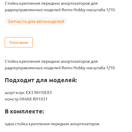
RH1031 / RH1031PRO / RH1035 / RH10EX3PRO /
Стойка крепления передних амортизаторов для
Подходит
RH10EX3TOP
радиоуправляемых моделей Remo Hobby масштаба 1/10.
Запчасти для автомоделей
Описание
Стойка крепления передних амортизаторов для
радиоуправляемых моделей Remo Hobby масштаба 1/10.
Подходит для моделей:
шорт-корс EX3 RH10EX3
монстр MMAX RH1031
В комплекте:
одна стойка крепления передних амортизаторов