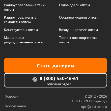
Радиоуправляемые танки
Судомодели оптом
оптом
Радиоуправляемые
Сборные модели оптом
самолеты оптом
Конструкторы оптом
Воздушные змеи оптом
Машинки на
Товары для творчества
радиоуправлении оптом
оптом
Стать дилером
8 (800) 550-46-61
оптовый отдел
Новости
© 2012 – 2026
ООО «ЭРСИсторе.ру»
Поступления
opt@rcstore.ru