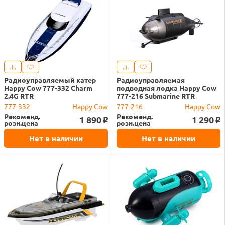
Радиоуправляемый катер
Радиоуправляемая
Happy Cow 777-332 Charm
подводная лодка Happy Cow
2.4G RTR
777-216 Submarine RTR
777-332
Happy Cow
777-216
Happy Cow
Рекоменд.
Рекоменд.
1 890
1 290
o
o
розн.цена
розн.цена
Нет в наличии
Нет в наличии