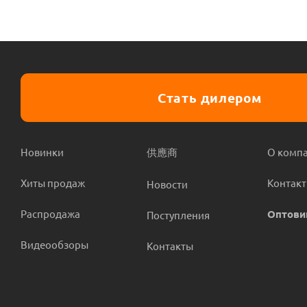
Стать дилером
Новинки
供應商
О комп
Хиты продаж
Контак
Новости
Распродажа
Оптови
Поступления
Видеообзоры
Контакты