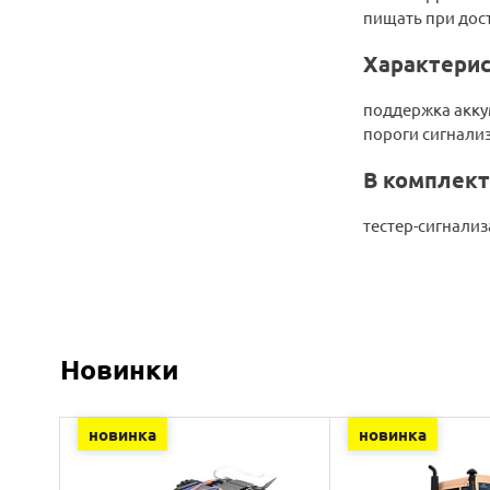
пищать при дос
Характерис
поддержка акку
пороги сигнализ
В комплект
тестер-сигнализ
Новинки
новинка
новинка