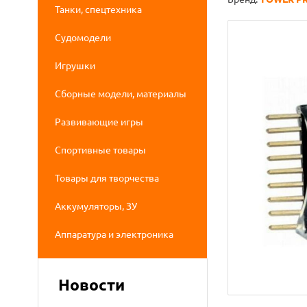
Танки, спецтехника
Судомодели
Игрушки
Сборные модели, материалы
Развивающие игры
Спортивные товары
Товары для творчества
Аккумуляторы, ЗУ
Аппаратура и электроника
Новости