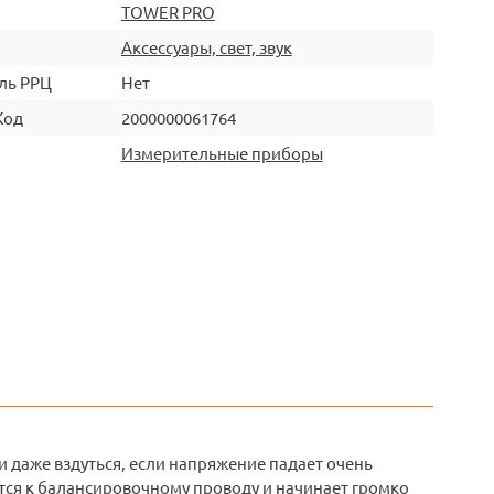
TOWER PRO
Аксессуары, свет, звук
ль РРЦ
Нет
Код
2000000061764
Измерительные приборы
и даже вздуться, если напряжение падает очень
тся к балансировочному проводу и начинает громко