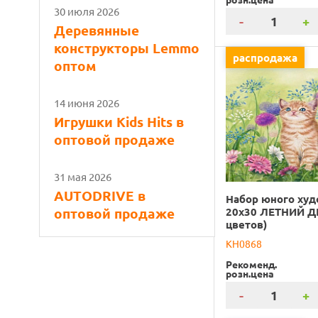
30 июля 2026
-
+
Деревянные
конструкторы Lemmo
распродажа
оптом
14 июня 2026
Игрушки Kids Hits в
оптовой продаже
31 мая 2026
AUTODRIVE в
Набор юного ху
оптовой продаже
20х30 ЛЕТНИЙ Д
цветов)
KH0868
Рекоменд.
розн.цена
-
+