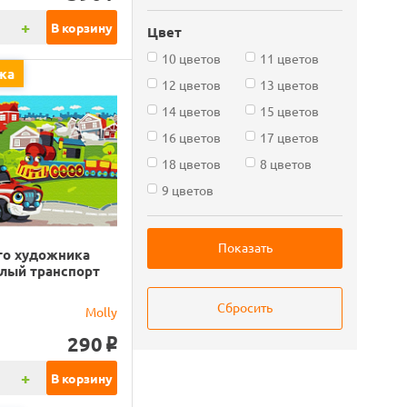
+
В корзину
Цвет
10 цветов
11 цветов
жа
12 цветов
13 цветов
14 цветов
15 цветов
16 цветов
17 цветов
18 цветов
8 цветов
9 цветов
го художника
елый транспорт
)
Molly
290
o
+
В корзину