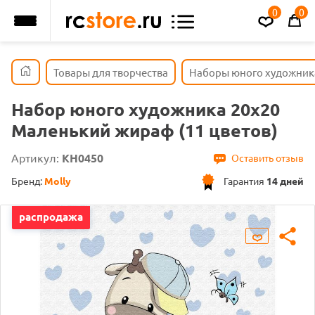
0
0
Товары для творчества
Наборы юного художник
Набор юного художника 20х20
Маленький жираф (11 цветов)
Артикул:
KH0450
Оставить отзыв
Бренд:
Molly
Гарантия
14 дней
распродажа