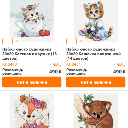
Набор юного художника
Набор юного художника
20х20 Котенок в кружке (13
20х20 Кошечка с корзинкой
цветов)
(14 цветов)
KH0448
Molly
KH0461
Molly
Рекоменд.
Рекоменд.
490
490
o
o
розн.цена
розн.цена
Нет в наличии
Нет в наличии