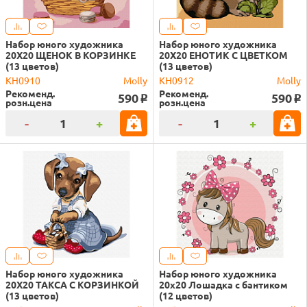
Набор юного художника
Набор юного художника
20Х20 ЩЕНОК В КОРЗИНКЕ
20Х20 ЕНОТИК С ЦВЕТКОМ
(13 цветов)
(13 цветов)
KH0910
Molly
KH0912
Molly
Рекоменд.
Рекоменд.
590
590
o
o
розн.цена
розн.цена
-
+
-
+
Набор юного художника
Набор юного художника
20Х20 ТАКСА С КОРЗИНКОЙ
20х20 Лошадка с бантиком
(13 цветов)
(12 цветов)