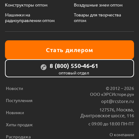
Конструкторы оптом
Воздушные змеи оптом
Машинки на
Товары для творчества
радиоуправлении оптом
оптом
Стать дилером
8 (800) 550-46-61
оптовый отдел
Новости
© 2012 – 2026
ООО «ЭРСИсторе.ру»
Поступления
opt@rcstore.ru
127576
,
Москва
,
Новинки
Дмитровское шоссе, 116
с 09:00 до 18:00 ПН-ПТ
Хиты продаж
О компании
Распродажа