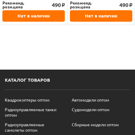
Рекоменд.
Рекоменд.
490
490
o
o
розн.цена
розн.цена
Нет в наличии
Нет в наличии
КАТАЛОГ ТОВАРОВ
Квадрокоптеры оптом
Автомодели оптом
Радиоуправляемые танки
Судомодели оптом
оптом
Радиоуправляемые
Сборные модели оптом
самолеты оптом