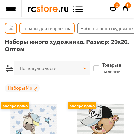
0
0
Товары для творчества
Наборы юного художник
Наборы юного художника. Размер: 20х20.
Оптом
Товары в
По популярности
наличии
Наборы Molly
распродажа
распродажа