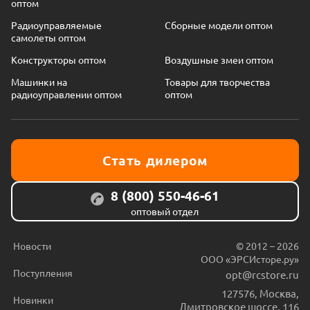
оптом
Радиоуправляемые
Сборные модели оптом
самолеты оптом
Конструкторы оптом
Воздушные змеи оптом
Машинки на
Товары для творчества
радиоуправлении оптом
оптом
Стать дилером
8 (800) 550-46-61
оптовый отдел
Новости
© 2012 – 2026
ООО «ЭРСИсторе.ру»
Поступления
opt@rcstore.ru
127576
,
Москва
,
Новинки
Дмитровское шоссе, 116