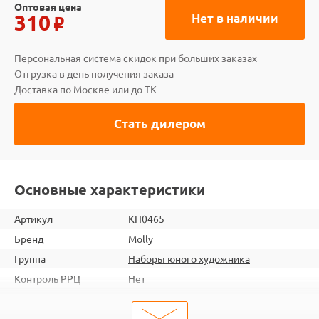
Оптовая цена
310
Нет в наличии
o
Персональная система скидок при больших заказах
Отгрузка в день получения заказа
Доставка по Москве или до ТК
Стать дилером
Основные характеристики
Артикул
KH0465
Бренд
Molly
Группа
Наборы юного художника
Контроль РРЦ
Нет
шт. в кор.
60
ШтрихКод
4660011880921