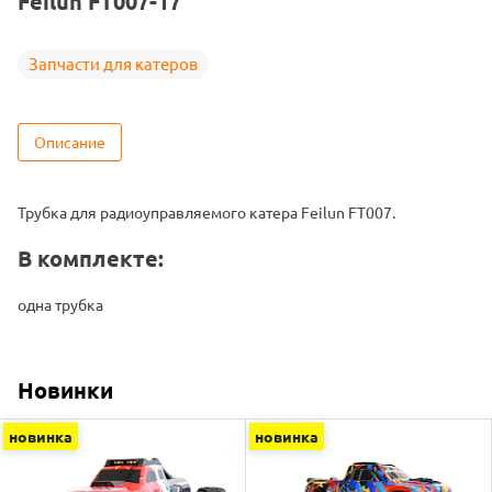
Feilun FT007-17
Запчасти для катеров
Описание
Трубка для радиоуправляемого катера Feilun FT007.
В комплекте:
одна трубка
Новинки
новинка
новинка