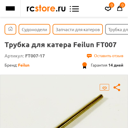
0
0
Судомодели
Запчасти для катеров
Трубка дл
Трубка для катера Feilun FT007
Артикул:
FT007-17
Оставить отзыв
Бренд:
Feilun
Гарантия
14 дней