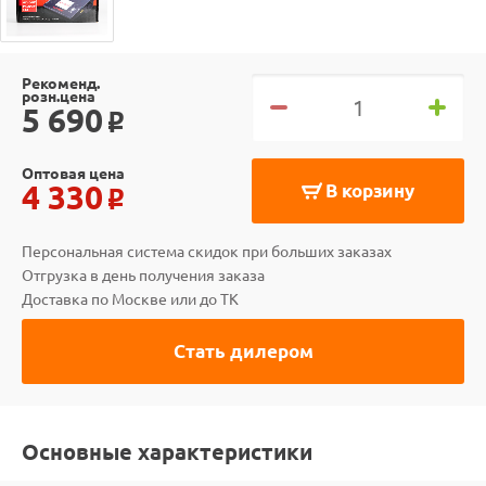
Рекоменд.
розн.цена
5 690
o
Оптовая цена
4 330
В корзину
o
Персональная система скидок при больших заказах
Отгрузка в день получения заказа
Доставка по Москве или до ТК
Стать дилером
Основные характеристики