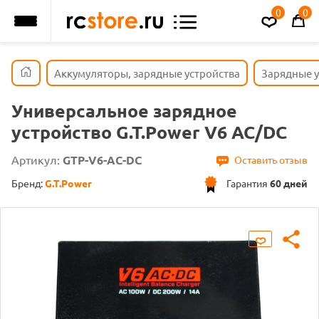
0
0
Аккумуляторы, зарядные устройства
Зарядные у
Универсальное зарядное
устройство G.T.Power V6 AC/DC
Артикул:
GTP-V6-AC-DC
Оставить отзыв
Бренд:
G.T.Power
Гарантия
60 дней