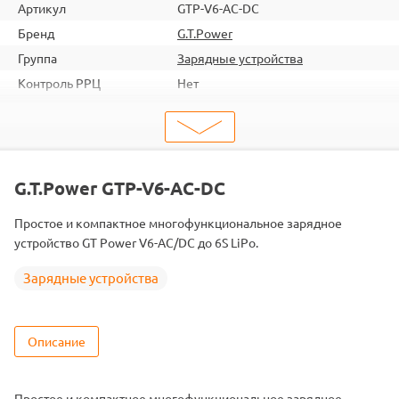
Артикул
GTP-V6-AC-DC
Бренд
G.T.Power
Группа
Зарядные устройства
Контроль РРЦ
Нет
ШтрихКод
2000000062273
Тип
Зарядные устройства
Вид
Универсальные
G.T.Power GTP-V6-AC-DC
Простое и компактное многофункциональное зарядное
устройство GT Power V6-AC/DC до 6S LiPo.
Зарядные устройства
Описание
Простое и компактное многофункциональное зарядное