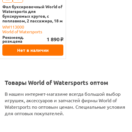
Фал буксировочный World of
Watersports для
буксируемых кругов, с
поплавком, 2 пассажира, 18 м
WW113000
World of Watersports
Рекоменд.
1 890
o
розн.цена
Нет в наличии
Товары World of Watersports оптом
В нашем интернет-магазине всегда большой выбор
игрушек, аксессуаров и запчастей фирмы World of
Watersports по оптовым ценам. Специальные условия
для оптовых покупателей.