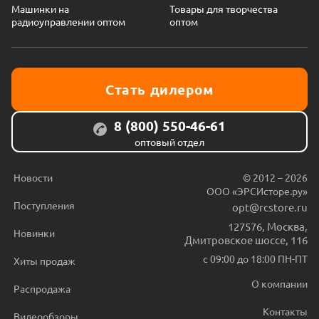
Машинки на
Товары для творчества
радиоуправлении оптом
оптом
Стать дилером
8 (800) 550-46-61
оптовый отдел
Новости
© 2012 – 2026
ООО «ЭРСИсторе.ру»
Поступления
opt@rcstore.ru
127576
,
Москва
,
Новинки
Дмитровское шоссе, 116
с 09:00 до 18:00 ПН-ПТ
Хиты продаж
О компании
Распродажа
Контакты
Видеообзоры