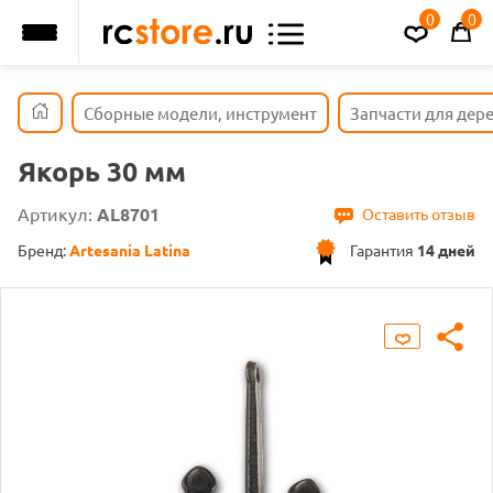
0
0
Сборные модели, инструмент
Запчасти для дер
Якорь 30 мм
Артикул:
AL8701
Оставить отзыв
Бренд:
Artesania Latina
Гарантия
14 дней