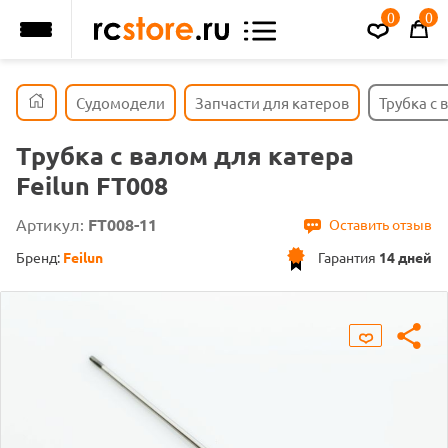
0
0
Судомодели
Запчасти для катеров
Трубка с 
Трубка с валом для катера
Feilun FT008
Артикул:
FT008-11
Оставить отзыв
Бренд:
Feilun
Гарантия
14 дней