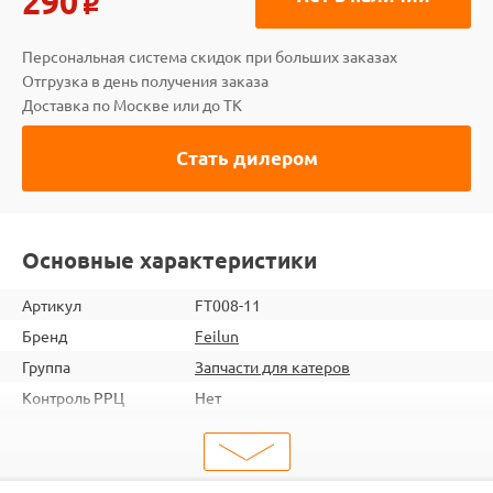
290
o
Персональная система скидок при больших заказах
Отгрузка в день получения заказа
Доставка по Москве или до ТК
Стать дилером
Основные характеристики
Артикул
FT008-11
Бренд
Feilun
Группа
Запчасти для катеров
Контроль РРЦ
Нет
ШтрихКод
2000000050072
Тип
Запчасти для судомоделей
Тип запчасти
Детали трансмиссии