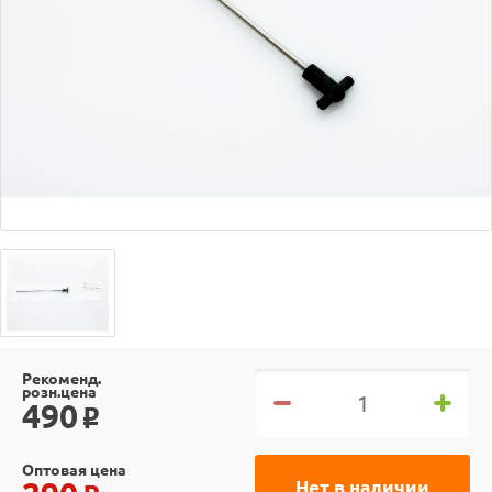
Рекоменд.
розн.цена
490
o
Оптовая цена
Нет в наличии