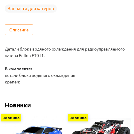
Запчасти для катеров
Описание
Детали блока водяного охлаждения для радиоуправляемого
катера Feilun FT011.
В комплекте:
детали блока водяного охлаждения
крепеж
Новинки
новинка
новинка