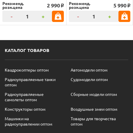
Рекоменд.
Рекоменд.
2 990
5 990
o
o
розн.цена
розн.цена
-
+
-
+
КАТАЛОГ ТОВАРОВ
Квадрокоптеры оптом
Автомодели оптом
Радиоуправляемые танки
Судомодели оптом
оптом
Радиоуправляемые
Сборные модели оптом
самолеты оптом
Конструкторы оптом
Воздушные змеи оптом
Машинки на
Товары для творчества
радиоуправлении оптом
оптом