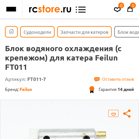
0
0
Судомодели
Запчасти для катеров
Блок водя
Блок водяного охлаждения (с
крепежом) для катера Feilun
FT011
Артикул:
FT011-7
Оставить отзыв
Бренд:
Feilun
Гарантия
14 дней