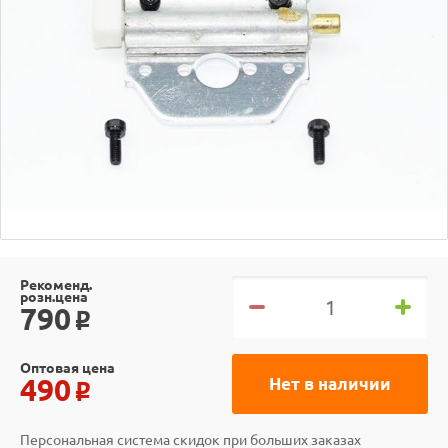
Рекоменд.
розн.цена
790
o
Оптовая цена
490
Нет в наличии
o
Персональная система скидок при больших заказах