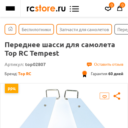
0
0
Беспилотники
Запчасти для самолетов
Пере
Переднее шасси для самолета
Top RC Tempest
Артикул:
top02807
Оставить отзыв
Бренд:
Top RC
Гарантия
60 дней
ррц