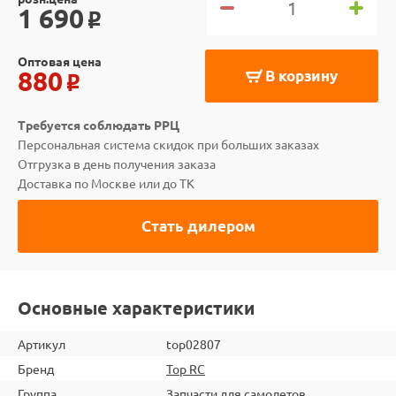
1 690
o
Оптовая цена
880
В корзину
o
Требуется соблюдать РРЦ
Персональная система скидок при больших заказах
Отгрузка в день получения заказа
Доставка по Москве или до ТК
Стать дилером
Основные характеристики
Артикул
top02807
Бренд
Top RC
Группа
Запчасти для самолетов