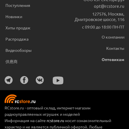
Поступления
opt@rcstore.ru
127576
,
Москва
,
Новинки
Дмитровское шоссе, 116
с 09:00 до 18:00 ПН-ПТ
Хиты продаж
О компании
Распродажа
Контакты
Видеообзоры
Оптовикам
供應商
RCstore.ru - оптовый склад, интернет-магазин
радиоуправляемых игрушек и моделей
Информация на сайте
rcstore.ru
носит ознакомительный
характер и не является публичной офертой. Любые