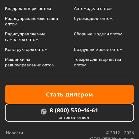
Квадрокоптеры оптом
Автомодели оптом
Радиоуправляемые танки
Судомодели оптом
оптом
Радиоуправляемые
Сборные модели оптом
самолеты оптом
Конструкторы оптом
Воздушные змеи оптом
Машинки на
Товары для творчества
радиоуправлении оптом
оптом
Стать дилером
8 (800) 550-46-61
оптовый отдел
Новости
© 2012 – 2026
ООО «ЭРСИсторе.ру»