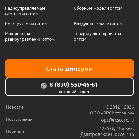
Радиоуправляемые
Сборные модели оптом
самолеты оптом
Конструкторы оптом
Воздушные змеи оптом
Машинки на
Товары для творчества
радиоуправлении оптом
оптом
Стать дилером
8 (800) 550-46-61
оптовый отдел
Новости
© 2012 – 2026
ООО «ЭРСИсторе.ру»
Поступления
opt@rcstore.ru
127576
,
Москва
,
Новинки
Дмитровское шоссе, 116