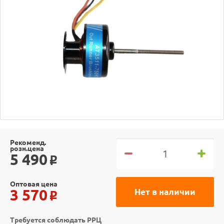
Рекоменд.
розн.цена
5 490
o
Оптовая цена
3 570
Нет в наличии
o
Требуется соблюдать РРЦ