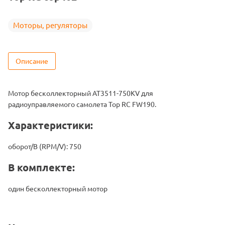
Моторы, регуляторы
Описание
Мотор бесколлекторный AT3511-750KV для
радиоуправляемого самолета Top RC FW190.
Характеристики:
оборот/В (RPM/V): 750
В комплекте:
один бесколлекторный мотор