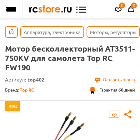
0
0
Аппаратура, электроника
Моторы, регуляторы
Мотор бесколлекторный AT3511-
750KV для самолета Top RC
FW190
Артикул:
top402
Оставить отзыв
Бренд:
Top RC
Гарантия
60 дней
ррц