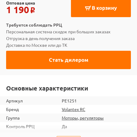
Оптовая цена
1 190
В корзину
o
Требуется соблюдать РРЦ
Персональная система скидок при больших заказах
Отгрузка в день получения заказа
Доставка по Москве или до ТК
Стать дилером
Основные характеристики
Артикул
PE1251
Бренд
Volantex RC
Группа
Моторы, регуляторы
Контроль РРЦ
Да
ШтрихКод
2000000095493