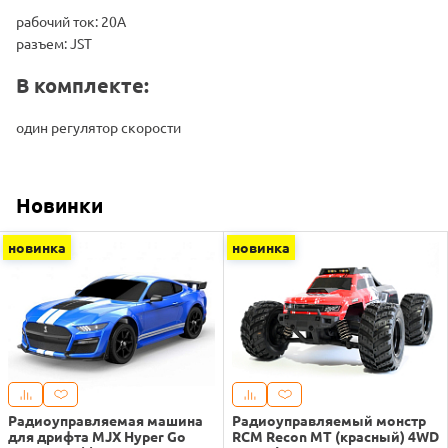
рабочий ток: 20А
разъем: JST
В комплекте:
один регулятор скорости
Новинки
новинка
новинка
Радиоуправляемая машина
Радиоуправляемый монстр
для дрифта MJX Hyper Go
RCM Recon MT (красный) 4WD