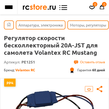
0
0
Аппаратура, электроника
Моторы, регуляторы
Регулятор скорости
бесколлекторный 20A-JST для
самолета Volantex RC Mustang
Артикул:
PE1251
Оставить отзыв
Бренд:
Volantex RC
Гарантия
60 дней
ррц