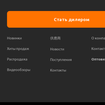
Стать дилером
Новинки
供應商
О комп
Хиты продаж
Контак
Новости
Распродажа
Оптови
Поступления
Видеообзоры
Контакты