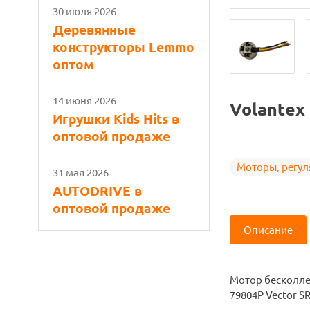
30 июля 2026
Деревянные
конструкторы Lemmo
оптом
14 июня 2026
Volantex
Игрушки Kids Hits в
оптовой продаже
Моторы, регу
31 мая 2026
AUTODRIVE в
оптовой продаже
Описание
Мотор бесколлек
79804P Vector SR