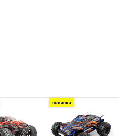
новинка