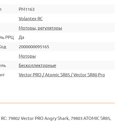
л
PM1163
Volantex RC
Моторы, регуляторы
ль РРЦ
Да
Код
2000000095165
Моторы
ель
Бесколлекторные
ит
Vector PRO / Atomic SR85 / Vector SR80 Pro
: 79802 Vector PRO Angry Shark, 79803 ATOMIC SR85,