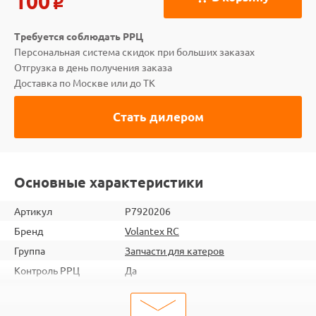
100
o
Требуется соблюдать РРЦ
Персональная система скидок при больших заказах
Отгрузка в день получения заказа
Доставка по Москве или до ТК
Стать дилером
Основные характеристики
Артикул
P7920206
Бренд
Volantex RC
Группа
Запчасти для катеров
Контроль РРЦ
Да
ШтрихКод
2000000096445
Тип
Запчасти для судомоделей