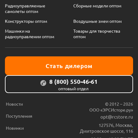
Радиоуправляемые
Сборные модели оптом
самолеты оптом
Конструкторы оптом
Воздушные змеи оптом
Машинки на
Товары для творчества
радиоуправлении оптом
оптом
Стать дилером
8 (800) 550-46-61
оптовый отдел
Новости
© 2012 – 2026
ООО «ЭРСИсторе.ру»
Поступления
opt@rcstore.ru
127576
,
Москва
,
Новинки
Дмитровское шоссе, 116