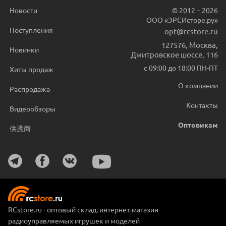
Новости
© 2012 – 2026
ООО «ЭРСИсторе.ру»
Поступления
opt@rcstore.ru
127576
,
Москва
,
Новинки
Дмитровское шоссе, 116
с 09:00 до 18:00 ПН-ПТ
Хиты продаж
О компании
Распродажа
Контакты
Видеообзоры
Оптовикам
供應商
RCstore.ru - оптовый склад, интернет-магазин
радиоуправляемых игрушек и моделей