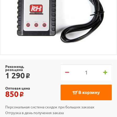
Рекоменд.
розн.цена
1 290
o
Оптовая цена
850
В корзину
o
Персональная система скидок при больших заказах
Отгрузка в день получения заказа