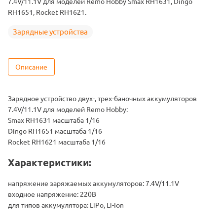
7.4V/11.1V для моделей Remo Hobby Smax RH1631, Dingo
RH1651, Rocket RH1621.
Зарядные устройства
Описание
Зарядное устройство двух-, трех-баночных аккумуляторов
7.4V/11.1V для моделей Remo Hobby:
Smax RH1631 масштаба 1/16
Dingo RH1651 масштаба 1/16
Rocket RH1621 масштаба 1/16
Характеристики:
напряжение заряжаемых аккумуляторов: 7.4V/11.1V
входное напряжение: 220В
для типов аккумулятора: LiPo, Li-Ion