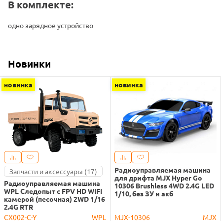
В комплекте:
одно зарядное устройство
Новинки
новинка
новинка
Радиоуправляемая машина
Запчасти и аксессуары (17)
для дрифта MJX Hyper Go
Радиоуправляемая машина
10306 Brushless 4WD 2.4G LED
WPL Следопыт с FPV HD WIFI
1/10, без ЗУ и акб
камерой (песочная) 2WD 1/16
2.4G RTR
CX002-C-Y
WPL
MJX-10306
MJX