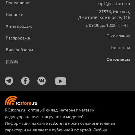
Поступления
opt@rcstore.ru
127576
,
Москва
,
Новинки
Дмитровское шоссе, 116
с 09:00 до 18:00 ПН-ПТ
Хиты продаж
О компании
Распродажа
Контакты
Видеообзоры
Оптовикам
供應商
RCstore.ru - оптовый склад, интернет-магазин
радиоуправляемых игрушек и моделей
Информация на сайте
rcstore.ru
носит ознакомительный
характер и не является публичной офертой. Любые