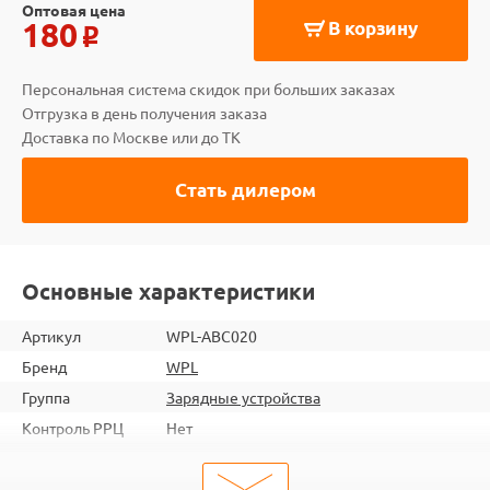
Оптовая цена
180
В корзину
o
Персональная система скидок при больших заказах
Отгрузка в день получения заказа
Доставка по Москве или до ТК
Стать дилером
Основные характеристики
Артикул
WPL-ABC020
Бренд
WPL
Группа
Зарядные устройства
Контроль РРЦ
Нет
ШтрихКод
2000000059532
Тип
Зарядные устройства