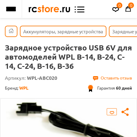
0
0
Аккумуляторы, зарядные устройства
Зарядные у
Зарядное устройство USB 6V для
автомоделей WPL B-14, B-24, C-
14, C-24, B-16, B-36
Артикул:
WPL-ABC020
Оставить отзыв
Бренд:
WPL
Гарантия
60 дней