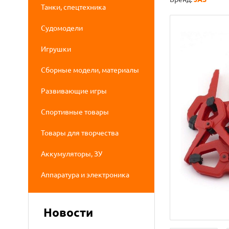
Танки, спецтехника
Судомодели
Игрушки
Сборные модели, материалы
Развивающие игры
Спортивные товары
Товары для творчества
Аккумуляторы, ЗУ
Аппаратура и электроника
Новости