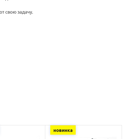
т свою задачу.
новинка