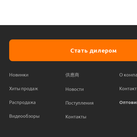
Стать дилером
Новинки
供應商
О комп
Хиты продаж
Контак
Новости
Распродажа
Оптови
Поступления
Видеообзоры
Контакты