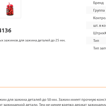
Бренд
Группа
Контро
шт. в ко
4136
Штрих
х зажимов для зажима деталей до 25 мм.
Тип
Тип зап
жим для зажима деталей до 50 мм. Зажим имеет прочную конс
ат зажимаемой детали. Тем не менее крепко держат зажимаему