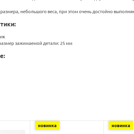
размера, небольшого веса, при этом очень достойно выполняю
тики:
тик
азмер зажимаемой детали: 25 мм
е:
новинка
новинка