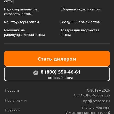
оптом
Радиоуправляемые
Сборные модели оптом
самолеты оптом
Конструкторы оптом
Воздушные змеи оптом
Машинки на
Товары для творчества
радиоуправлении оптом
оптом
Стать дилером
8 (800) 550-46-61
оптовый отдел
Новости
© 2012 – 2026
ООО «ЭРСИсторе.ру»
Поступления
opt@rcstore.ru
127576
,
Москва
,
Новинки
Дмитровское шоссе, 116