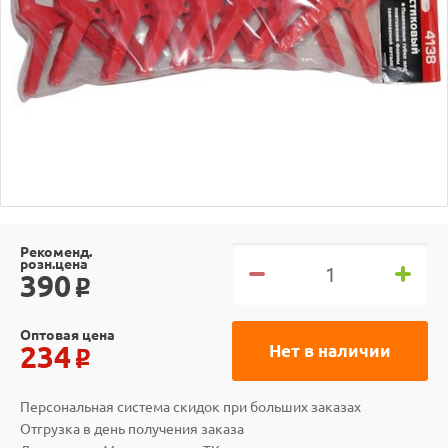
Рекоменд.
розн.цена
390
o
Оптовая цена
234
Нет в наличии
o
Персональная система скидок при больших заказах
Отгрузка в день получения заказа