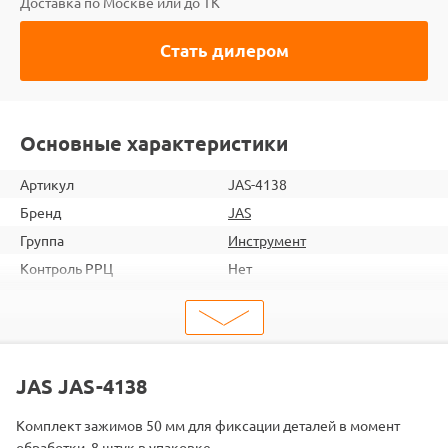
Доставка по Москве или до ТК
Стать дилером
Основные характеристики
Артикул
JAS-4138
Бренд
JAS
Группа
Инструмент
Контроль РРЦ
Нет
ШтрихКод
2000000072111
Тип
Инструмент
Тип запчасти
Зажим
JAS JAS-4138
Комплект зажимов 50 мм для фиксации деталей в момент
обработки. 8 штук в упаковке.