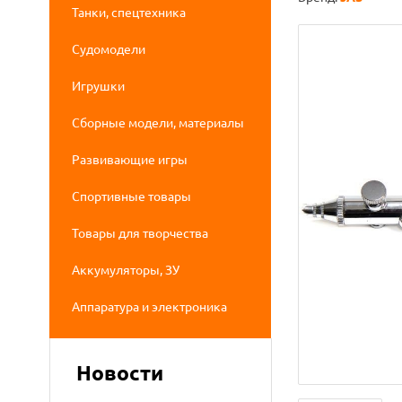
Танки, спецтехника
Судомодели
Игрушки
Сборные модели, материалы
Развивающие игры
Спортивные товары
Товары для творчества
Аккумуляторы, ЗУ
Аппаратура и электроника
Новости