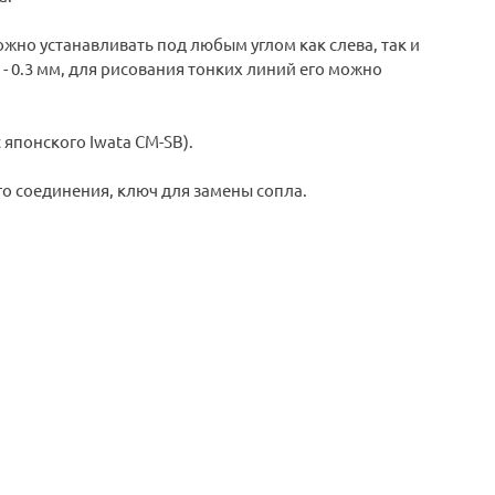
жно устанавливать под любым углом как слева, так и
- 0.3 мм, для рисования тонких линий его можно
японского Iwata CM-SB).
о соединения, ключ для замены сопла.