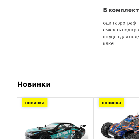
В комплект
один аэрограф
емкость под кра
штуцер для под
ключ
Новинки
новинка
новинка