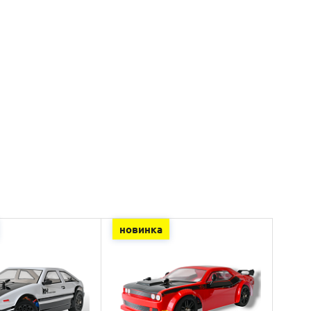
новинка