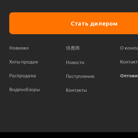
Стать дилером
Новинки
供應商
О комп
Хиты продаж
Контак
Новости
Распродажа
Оптови
Поступления
Видеообзоры
Контакты