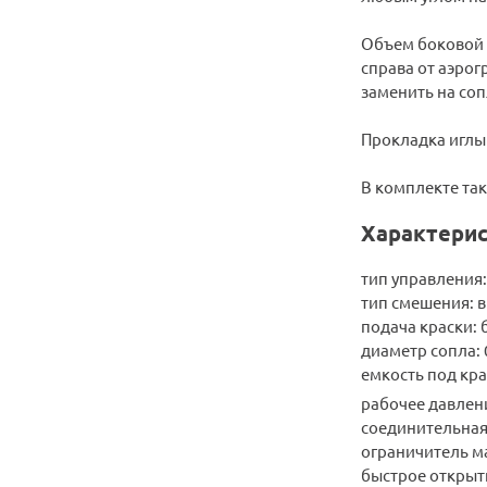
Объем боковой е
справа от аэрог
заменить на соп
Прокладка иглы 
В комплекте та
Характерис
тип управления
тип смешения: 
подача краски: 
диаметр сопла: 
емкость под кра
рабочее давление
соединительная 
ограничитель м
быстрое открыти