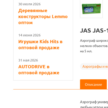
30 июля 2026
Деревянные
конструкторы Lemmo
оптом
JAS JAS-
14 июня 2026
Аэрограф широко
Игрушки Kids Hits в
мелких объектов.
оптовой продаже
на 5 мл.
31 мая 2026
AUTODRIVE в
Аэрографы и 
оптовой продаже
Описание
Аэрограф униве
любым углом нак