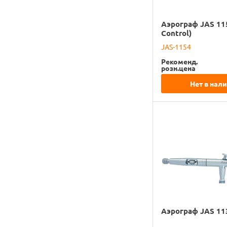
Аэрограф JAS 115
Control)
JAS-1154
Рекоменд.
розн.цена
Нет в нал
Аэрограф JAS 11