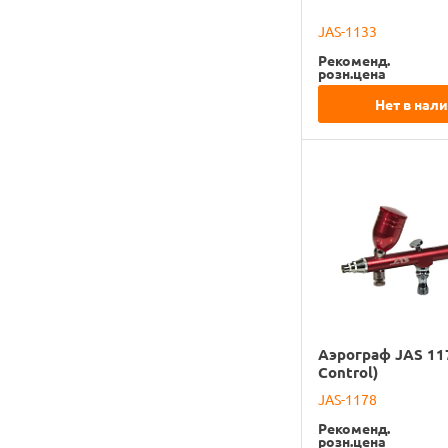
JAS-1133
Рекоменд.
розн.цена
Нет в нал
Аэрограф JAS 117
Control)
JAS-1178
Рекоменд.
розн.цена