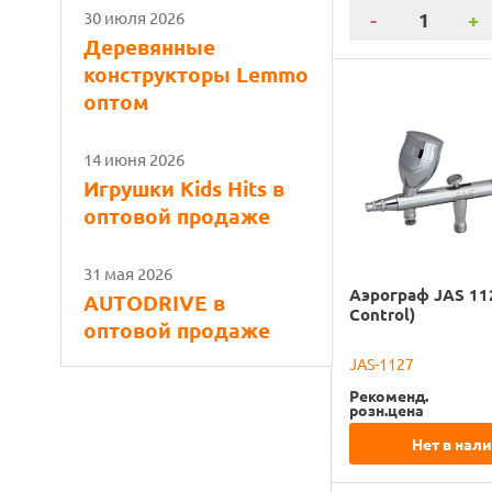
30 июля 2026
-
+
Деревянные
конструкторы Lemmo
оптом
14 июня 2026
Игрушки Kids Hits в
оптовой продаже
31 мая 2026
Аэрограф JAS 112
AUTODRIVE в
Control)
оптовой продаже
JAS-1127
Рекоменд.
розн.цена
Нет в нал