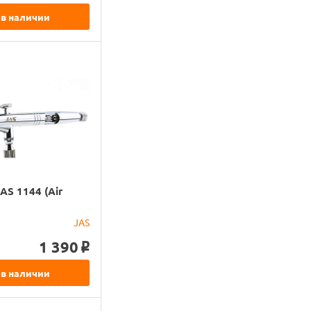
 в наличии
AS 1144 (Air
JAS
1 390
o
 в наличии