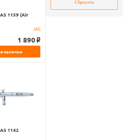
AS 1159 (Air
JAS
1 890
o
 в наличии
JAS 1142