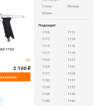
Сопло
Фильтр
Шланг
Подходит
1158
1112
1113
1114
1115
1116
JAS 1122
1117
1119
1122
1123
JAS
1124
1125
2 100
o
1127
1128
 в наличии
1130
1131
1134
1135
1138
1139
1140
1142