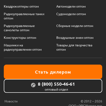
Квадрокоптеры оптом
Автомодели оптом
Радиоуправляемые танки
Судомодели оптом
оптом
Радиоуправляемые
Сборные модели оптом
самолеты оптом
Конструкторы оптом
Воздушные змеи оптом
Машинки на
Товары для творчества
радиоуправлении оптом
оптом
Стать дилером
8 (800) 550-46-61
оптовый отдел
Новости
© 2012 – 2026
ООО «ЭРСИсторе.ру»