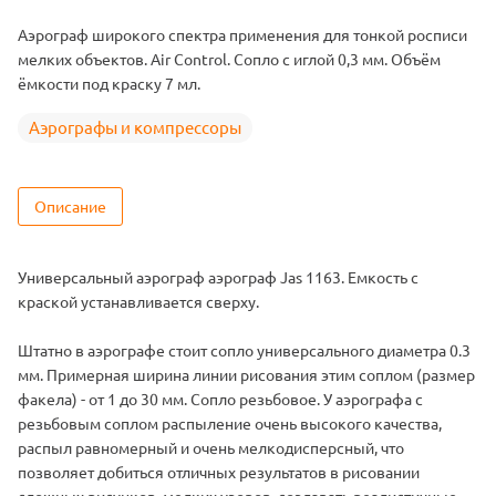
Аэрограф широкого спектра применения для тонкой росписи
мелких объектов. Air Control. Сопло с иглой 0,3 мм. Объём
ёмкости под краску 7 мл.
Аэрографы и компрессоры
Описание
Универсальный аэрограф аэрограф Jas 1163. Емкость с
краской устанавливается сверху.
Штатно в аэрографе стоит сопло универсального диаметра 0.3
мм. Примерная ширина линии рисования этим соплом (размер
факела) - от 1 до 30 мм. Сопло резьбовое. У аэрографа с
резьбовым соплом распыление очень высокого качества,
распыл равномерный и очень мелкодисперсный, что
позволяет добиться отличных результатов в рисовании
сложных рисунков, мелких узоров, создавать реалистичные