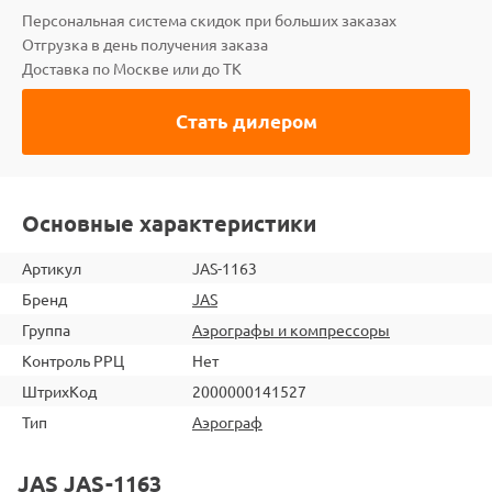
Персональная система скидок при больших заказах
Отгрузка в день получения заказа
Доставка по Москве или до ТК
Стать дилером
Основные характеристики
Артикул
JAS-1163
Бренд
JAS
Группа
Аэрографы и компрессоры
Контроль РРЦ
Нет
ШтрихКод
2000000141527
Тип
Аэрограф
JAS JAS-1163