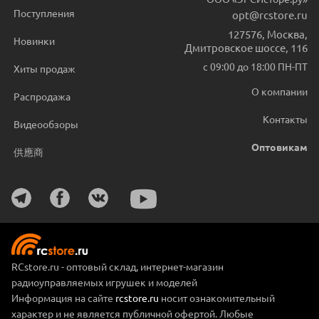
Поступления
opt@rcstore.ru
127576
,
Москва
,
Новинки
Дмитровское шоссе, 116
с 09:00 до 18:00 ПН-ПТ
Хиты продаж
О компании
Распродажа
Контакты
Видеообзоры
Оптовикам
供應商
RCstore.ru - оптовый склад, интернет-магазин
радиоуправляемых игрушек и моделей
Информация на сайте
rcstore.ru
носит ознакомительный
характер и не является публичной офертой. Любые