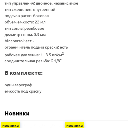
тип управления: двойное, независимое
тип смешения: внутренний
подача краски: боковая
объем емкости: 22 мл
тип сопла: резьбовое
диаметр сопла: 0.3 мм
Air control: есть
ограничитель подачи краски: есть
2
рабочее давление: 1 - 3.5 кг/см
соединительная резьба: G 1/8"
В комплекте:
один аэрограф
емкость под краску
Новинки
новинка
новинка