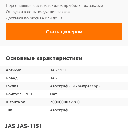
Персональная система скидок при больших заказах
Отгрузка в день получения заказа
Доставка по Москве или до ТК
Стать дилером
Основные характеристики
Артикул
JAS-1151
Бренд
JAS
Группа
Аэрографы и компрессоры
Контроль РРЦ
Нет
ШтрихКод
2000000072760
Тип
Аэрограф
JAS JAS-1151