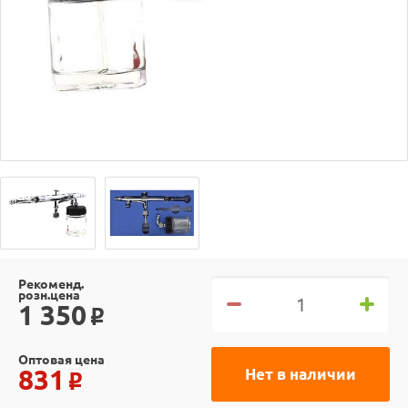
Рекоменд.
розн.цена
1 350
o
Оптовая цена
831
Нет в наличии
o