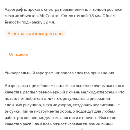
Аэрограф широкого спектра применения для тонкой росписи
мелких объектов. Air Control. Сопло с иглой 0,3 мм. Объём
ёмкости под краску 22 мл.
Аэрографы и компрессоры
Описание
Универсальный аэрограф широкого спектра применения.
У аэрографа с резьбовым соплом распыление очень высокого
качества, распыл равномерный и очень мелкодисперсный, что
позволяет добиться отличных результатов в рисовании
сложных рисунков, мелких узоров, создавать реалистичные
рисунки. Такие инструменты хорошо подойдут для любых
работ: рисования, моделизма, росписи и прочего. Высокое
качество распыла и возможность создавать узкие линни
пригодится при выполненнии тонких работ, создания сложных