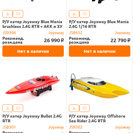
Р/У катер Joysway Blue Mania
Р/У катер Joysway Blue Mania
brushless 2.4G RTR + AKK и ЗУ
2.4G 1/16 RTR
JS9306
Joysway
JS8652
Joysway
Рекоменд.
Рекоменд.
26 990
22 790
o
o
розн.цена
розн.цена
Нет в наличии
Нет в наличии
Р/У катер Joysway Bullet 2.4G
Р/У катер Joysway Offshore
RTR
Sea Rider 2.4G RTR
JS8301
Joysway
JS9302
Joysway
Рекоменд.
Рекоменд.