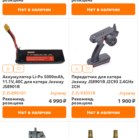
Нет в наличии
Нет в наличии
Аккумулятор Li-Po 5000mAh,
Передатчик для катера
11.1V, 40C для катера Josway
Josway JS8901R J2C93 2.4GHz
JS8901R
2CH
Z-JS-890101
Joysway
Z-JS-930518
Joysway
Рекоменд.
Рекоменд.
4 990
1 900
o
o
розн.цена
розн.цена
Нет в наличии
Нет в наличии