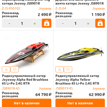
катера Josway JS8901R
винта катера Josway JS8901R
Z-JS-950102
Joysway
Z-JS-04
Joysway
Рекоменд.
Рекоменд.
2 490
1 190
o
o
розн.цена
розн.цена
-
+
-
+
Радиоуправляемый катер
Радиоуправляемый катер
Joysway Alpha Red Brushless
Joysway Alpha Yellow
6S Li-Po 2.4G RTR
Brushless 4S Li-Po 2.4G RTR
JS8901R-6S
Joysway
JS8901Y-4S
Joysway
Рекоменд.
Рекоменд.
64 790
62 990
o
o
розн.цена
розн.цена
Нет в наличии
Нет в наличии