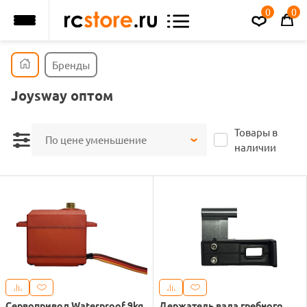
0
0
Бренды
Joysway оптом
Товары в
По цене уменьшение
наличии
Сервопривод Waterproof 9kg
Держатель вала гребного