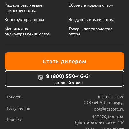
Радиоуправляемые
Сборные модели оптом
самолеты оптом
Конструкторы оптом
Воздушные змеи оптом
Машинки на
Товары для творчества
радиоуправлении оптом
оптом
Стать дилером
8 (800) 550-46-61
оптовый отдел
Новости
© 2012 – 2026
ООО «ЭРСИсторе.ру»
Поступления
opt@rcstore.ru
127576
,
Москва
,
Новинки
Дмитровское шоссе, 116