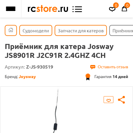
0
0
Судомодели
Запчасти для катеров
Приёмник
Приёмник для катера Josway
JS8901R J2C91R 2.4GHZ 4CH
Артикул:
Z-JS-930519
Оставить отзыв
Бренд:
Joysway
Гарантия
14 дней