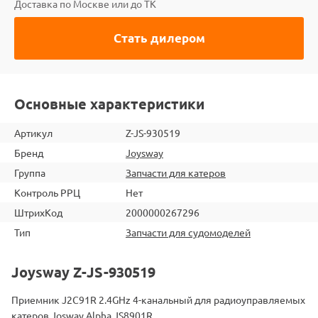
Доставка по Москве или до ТК
Стать дилером
Основные характеристики
Артикул
Z-JS-930519
Бренд
Joysway
Группа
Запчасти для катеров
Контроль РРЦ
Нет
ШтрихКод
2000000267296
Тип
Запчасти для судомоделей
Joysway Z-JS-930519
Приемник J2C91R 2.4GHz 4-канальный для радиоуправляемых
катеров Josway Alpha JS8901R.