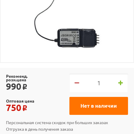
Рекоменд.
розн.цена
990
o
Оптовая цена
750
Нет в наличии
o
Персональная система скидок при больших заказах
Отгрузка в день получения заказа