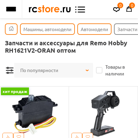
0
0
Машины, автомодели
Автомодели
Запчасти
Запчасти и аксессуары для Remo Hobby
RH1621V2-ORAN оптом
Товары в
По популярности
наличии
хит продаж