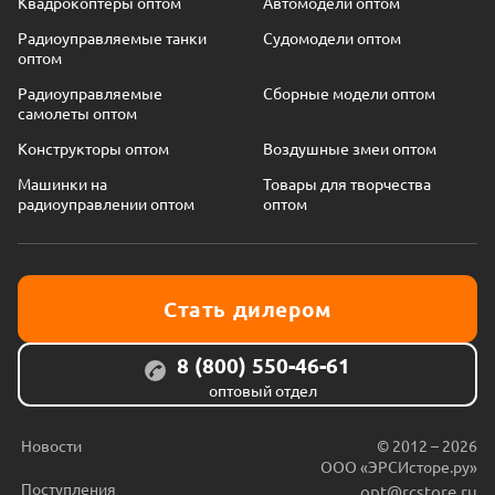
Квадрокоптеры оптом
Автомодели оптом
Радиоуправляемые танки
Судомодели оптом
оптом
Радиоуправляемые
Сборные модели оптом
самолеты оптом
Конструкторы оптом
Воздушные змеи оптом
Машинки на
Товары для творчества
радиоуправлении оптом
оптом
Стать дилером
8 (800) 550-46-61
оптовый отдел
Новости
© 2012 – 2026
ООО «ЭРСИсторе.ру»
Поступления
opt@rcstore.ru