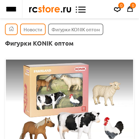
0
0
Новости
Фигурки KONIK оптом
Фигурки KONIK оптом