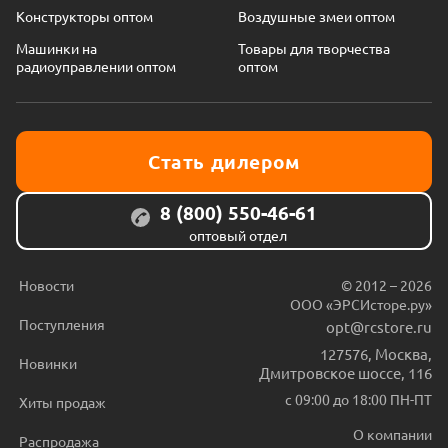
Конструкторы оптом
Воздушные змеи оптом
Машинки на
Товары для творчества
радиоуправлении оптом
оптом
Стать дилером
8 (800) 550-46-61
оптовый отдел
Новости
© 2012 – 2026
ООО «ЭРСИсторе.ру»
Поступления
opt@rcstore.ru
127576
,
Москва
,
Новинки
Дмитровское шоссе, 116
с 09:00 до 18:00 ПН-ПТ
Хиты продаж
О компании
Распродажа