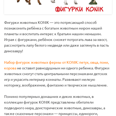
Фигурки животных KONIK — это потрясающий способ
познакомить ребёнка с богатым животным миром нашей
планеты и воспитать интерес к братьям нашим меньшим.
Играя с фигурками, ребёнок сможет потрогать льва за хвост,
рассмотреть лапу белого медведя или даже заглянуть в пасть
динозавру!
Набор фигурок животных фермы от KONIK: петух, овца, пони,
корова
не оставит равнодушным ни одного ребенка. Фигурки
животных смогут стать центральными персонажами детских
игр и украсить интерьер комнаты. Развивают мелкую
моторику, воображение, фантазию и творческое мышление.
Помимо популярных домашних и диких животных, в
коллекции фигурок KONIK представлены обитатели
подводного мира, доисторические животные, динозавры, а
также сказочные персонажи — принцессы, единороги,