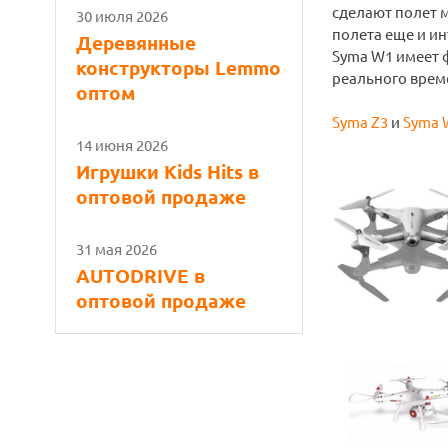
сделают полет 
30 июля 2026
полета еще и и
Деревянные
Syma W1 имеет 
конструкторы Lemmo
реального врем
оптом
Syma Z3
и
Syma 
14 июня 2026
Игрушки Kids Hits в
оптовой продаже
31 мая 2026
AUTODRIVE в
оптовой продаже