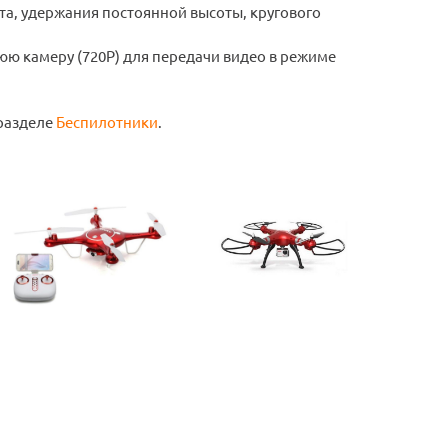
та, удержания постоянной высоты, кругового
юю камеру (720P) для передачи видео в режиме
 разделе
Беспилотники
.