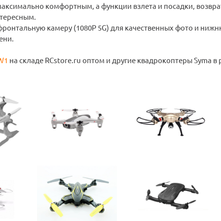
максимально комфортным, а функции взлета и посадки, возвра
нтересным.
фронтальную камеру (1080Р 5G) для качественных фото и нижн
ени.
W1
на складе RCstore.ru оптом и другие квадрокоптеры Syma в