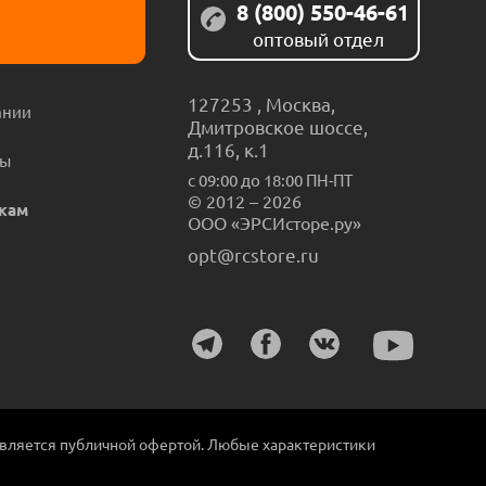
8 (800) 550-46-61
оптовый отдел
127253
,
Москва
,
ании
Дмитровское шоссе,
д.116, к.1
ты
с 09:00 до 18:00 ПН-ПТ
© 2012 – 2026
кам
ООО «ЭРСИсторе.ру»
opt@rcstore.ru
является публичной офертой. Любые характеристики