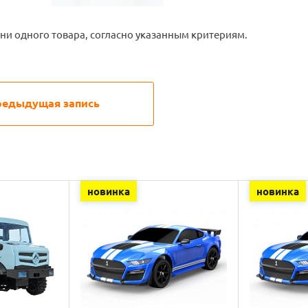
ни одного товара, согласно указанным критериям.
редыдущая запись
новинка
новинка