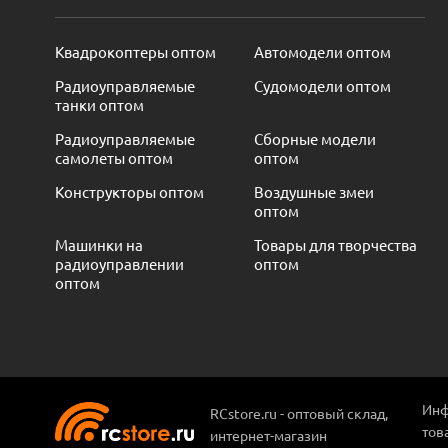
Квадрокоптеры оптом
Автомодели оптом
Радиоуправляемые
Судомодели оптом
танки оптом
Радиоуправляемые
Сборные модели
самолеты оптом
оптом
Конструкторы оптом
Воздушные змеи
оптом
Машинки на
Товары для творчества
радиоуправлении
оптом
оптом
Инф
RCstore.ru - оптовый склад,
тов
интернет-магазин