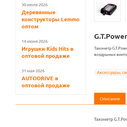
30 июля 2026
Деревянные
конструкторы Lemmo
оптом
G.T.Powe
14 июня 2026
Игрушки Kids Hits в
Тахометр G.T.Pow
воздушных винтов
оптовой продаже
31 мая 2026
Аксессуары, све
AUTODRIVE в
оптовой продаже
Описание
Тахометр G.T.Po