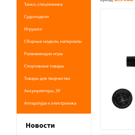
Танки, спецтехника
Судомодели
Игрушки
Сборные модели, материалы
Развивающие игры
Спортивные товары
Товары для творчества
Аккумуляторы, ЗУ
Аппаратура и электроника
Новости