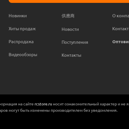
Новинки
供應商
О комп
Хиты продаж
Контак
Новости
Распродажа
Оптови
Поступления
Видеообзоры
Контакты
ормация на сайте
rcstore.ru
носит ознакомительный характер и не 
аров могут быть изменены производителем без уведомления.