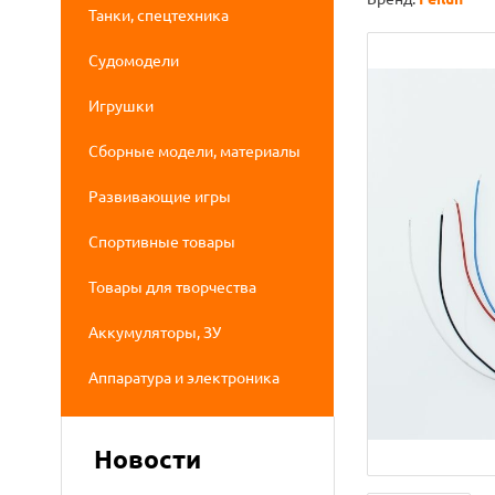
Танки, спецтехника
Судомодели
Игрушки
Сборные модели, материалы
Развивающие игры
Спортивные товары
Товары для творчества
Аккумуляторы, ЗУ
Аппаратура и электроника
Новости