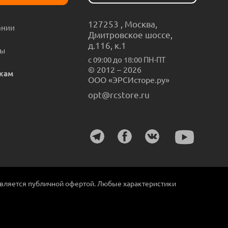
127253
,
Москва
,
ании
Дмитровское шоссе,
д.116, к.1
ты
с 09:00 до 18:00 ПН-ПТ
© 2012 – 2026
кам
ООО «ЭРСИсторе.ру»
opt@rcstore.ru
является публичной офертой. Любые характеристики