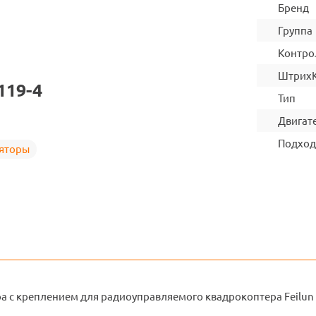
Бренд
Группа
Контро
Штрих
119-4
Тип
Двигат
Подход
ляторы
а с креплением для радиоуправляемого квадрокоптера Feilun