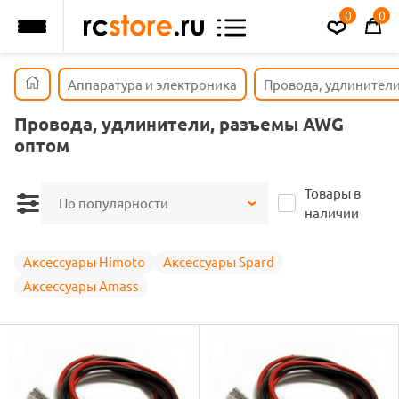
0
0
Аппаратура и электроника
Провода, удлинители
Провода, удлинители, разъемы AWG
оптом
Товары в
По популярности
наличии
Аксессуары Himoto
Аксессуары Spard
Аксессуары Amass