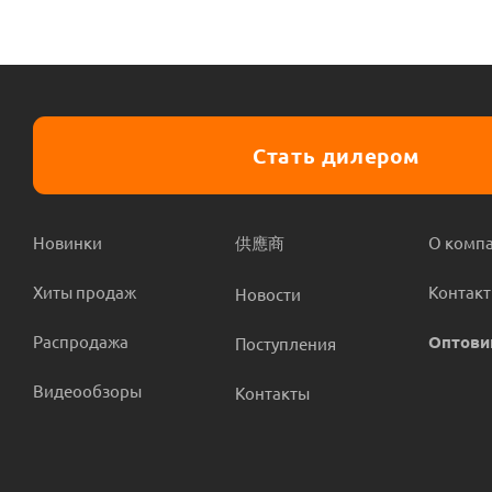
Стать дилером
Новинки
供應商
О комп
Хиты продаж
Контак
Новости
Распродажа
Оптови
Поступления
Видеообзоры
Контакты