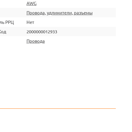
AWG
Провода, удлинители, разъемы
ль РРЦ
Нет
Код
2000000012933
Провода