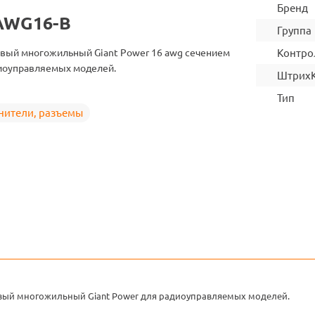
Бренд
AWG16-B
Группа
вый многожильный Giant Power 16 awg сечением
Контро
диоуправляемых моделей.
Штрих
Тип
нители, разъемы
ый многожильный Giant Power для радиоуправляемых моделей.