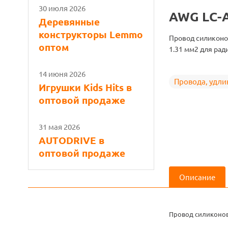
30 июля 2026
AWG LC-
Деревянные
конструкторы Lemmo
Провод силиконо
оптом
1.31 мм2 для ра
14 июня 2026
Провода, удли
Игрушки Kids Hits в
оптовой продаже
31 мая 2026
AUTODRIVE в
оптовой продаже
Описание
Провод силиконов