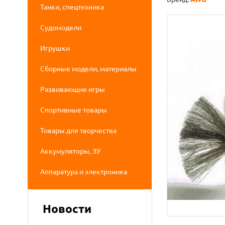
Танки, спецтехника
Судомодели
Игрушки
Сборные модели, материалы
Развивающие игры
Спортивные товары
Товары для творчества
Аккумуляторы, ЗУ
Аппаратура и электроника
Новости