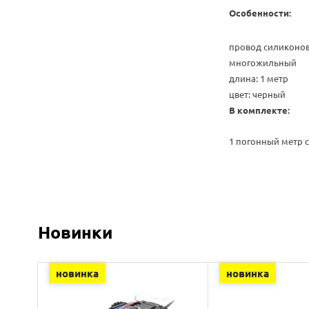
Особенности:
провод силиконов
многожильный
длина: 1 метр
цвет: черный
В комплекте:
1 погонный метр 
Новинки
новинка
новинка