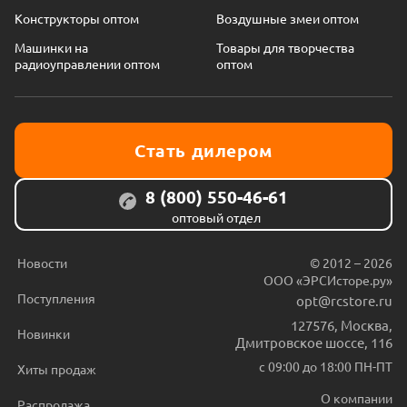
Конструкторы оптом
Воздушные змеи оптом
Машинки на
Товары для творчества
радиоуправлении оптом
оптом
Стать дилером
8 (800) 550-46-61
оптовый отдел
Новости
© 2012 – 2026
ООО «ЭРСИсторе.ру»
Поступления
opt@rcstore.ru
127576
,
Москва
,
Новинки
Дмитровское шоссе, 116
с 09:00 до 18:00 ПН-ПТ
Хиты продаж
О компании
Распродажа