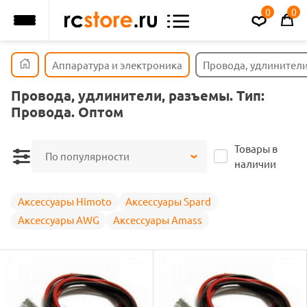
0
0
Аппаратура и электроника
Провода, удлинители
Провода, удлинители, разъемы. Тип:
Провода. Оптом
Товары в
По популярности
наличии
Аксессуары Himoto
Аксессуары Spard
Аксессуары AWG
Аксессуары Amass