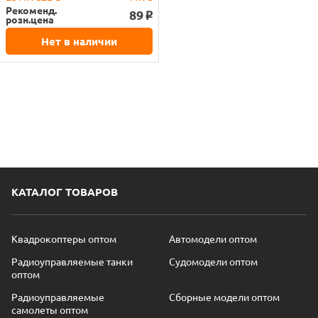
Рекоменд.
89
o
розн.цена
Нет в наличии
КАТАЛОГ ТОВАРОВ
Квадрокоптеры оптом
Автомодели оптом
Радиоуправляемые танки
Судомодели оптом
оптом
Радиоуправляемые
Сборные модели оптом
самолеты оптом