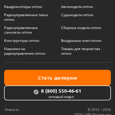
Квадрокоптеры оптом
Автомодели оптом
Радиоуправляемые танки
Судомодели оптом
оптом
Радиоуправляемые
Сборные модели оптом
самолеты оптом
Конструкторы оптом
Воздушные змеи оптом
Машинки на
Товары для творчества
радиоуправлении оптом
оптом
Стать дилером
8 (800) 550-46-61
оптовый отдел
Новости
© 2012 – 2026
ООО «ЭРСИсторе.ру»