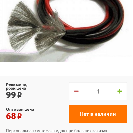
Рекоменд.
розн.цена
99
o
Оптовая цена
68
Нет в наличии
o
Персональная система скидок при больших заказах