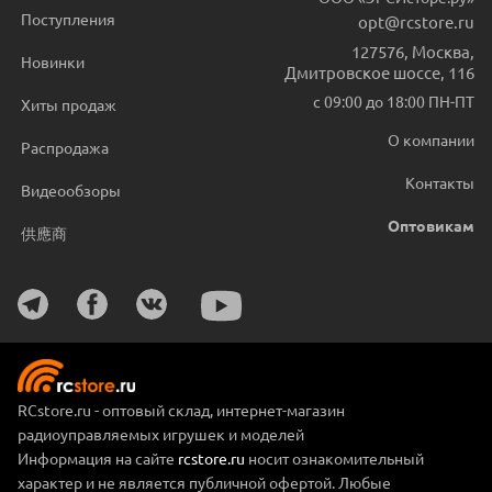
Поступления
opt@rcstore.ru
127576
,
Москва
,
Новинки
Дмитровское шоссе, 116
с 09:00 до 18:00 ПН-ПТ
Хиты продаж
О компании
Распродажа
Контакты
Видеообзоры
Оптовикам
供應商
RCstore.ru - оптовый склад, интернет-магазин
радиоуправляемых игрушек и моделей
Информация на сайте
rcstore.ru
носит ознакомительный
характер и не является публичной офертой. Любые