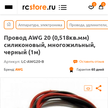
0
0
Аппаратура, электроника
Провода, удлинители,
Провод AWG 20 (0,518кв.мм)
силиконовый, многожильный,
черный (1м)
Артикул:
LC-AWG20-B
Оставить отзыв
Бренд:
AWG
Гарантия
60 дней