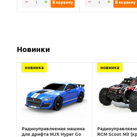
В корзину
В корзину
Новинки
новинка
новинка
Радиоуправляемая машина
Радиоуправляем
для дрифта MJX Hyper Go
RCM Scout M3 (к