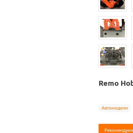
Remo Ho
Автомодели
Рекомендуем