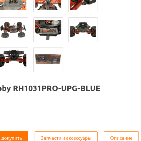
bby RH1031PRO-UPG-BLUE
 докупить
Запчасти и аксессуары
Описание