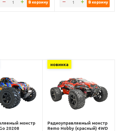
В корзину
В корзину
новинка
вляемый монстр
Радиоуправляемый монстр
Go 20208
Remo Hobby (красный) 4WD